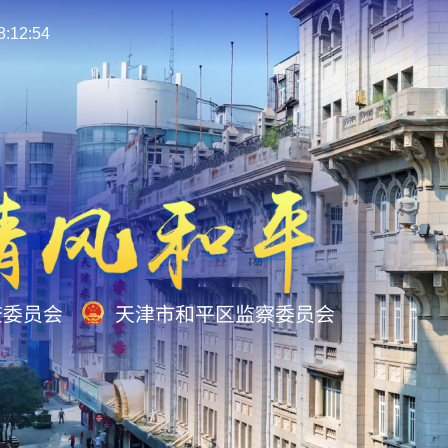
:12:55