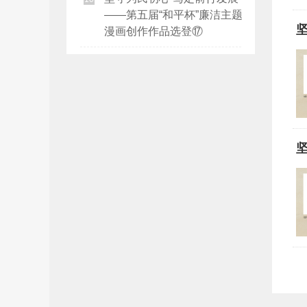
——第五届“和平杯”廉洁主题
漫画创作作品选登⑰