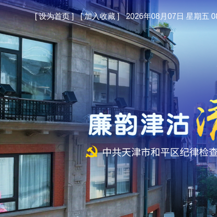
[
设为首页
]
[
加入收藏
]
2026年08月07日 星期五 08