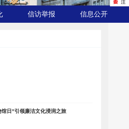
化
信访举报
信息公开
博物馆日”引领廉洁文化浸润之旅