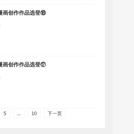
漫画创作作品选登⑱
委
漫画创作作品选登⑰
委
5
...
10
下一页