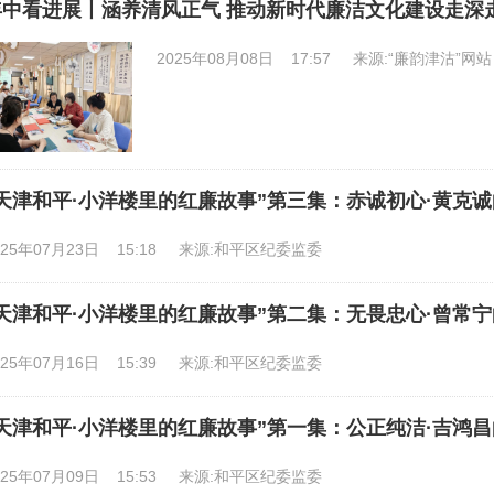
年中看进展丨涵养清风正气 推动新时代廉洁文化建设走深
2025年08月08日 17:57
来源:“廉韵津沽”网站
“天津和平·小洋楼里的红廉故事”第三集：赤诚初心·黄克
025年07月23日 15:18
来源:和平区纪委监委
“天津和平·小洋楼里的红廉故事”第二集：无畏忠心·曾常
025年07月16日 15:39
来源:和平区纪委监委
“天津和平·小洋楼里的红廉故事”第一集：公正纯洁·吉鸿
025年07月09日 15:53
来源:和平区纪委监委