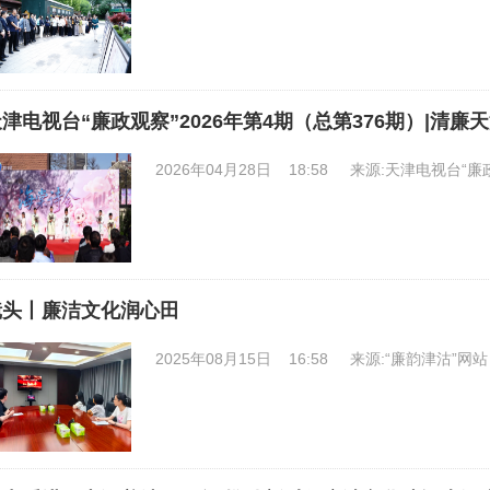
津电视台“廉政观察”2026年第4期（总第376期）|清廉
2026年04月28日 18:58
来源:天津电视台“廉
镜头丨廉洁文化润心田
2025年08月15日 16:58
来源:“廉韵津沽”网站