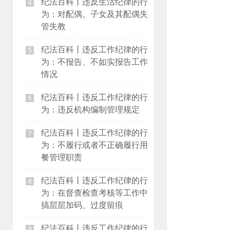
纪法百科丨违反生活纪律的行
4
为：对配偶、子女及其配偶失
管失教
纪法百科丨违反工作纪律的行
5
为：不报告、不如实报告工作
情况
纪法百科丨违反工作纪律的行
6
为：违反机构编制管理规定
纪法百科丨违反工作纪律的行
7
为：不履行或者不正确履行用
餐管理职责
纪法百科丨违反工作纪律的行
8
为：在督查检查考核等工作中
搞层层加码、过度留痕
纪法百科丨违反工作纪律的行
9