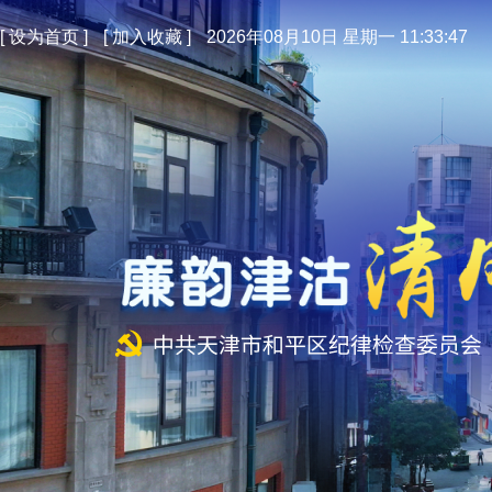
[
设为首页
]
[
加入收藏
]
2026年08月10日 星期一 11:33:48