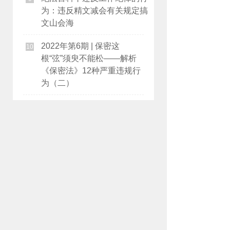
为：违反精文减会有关规定搞
文山会海
2022年第6期 | 保密这
10
根“弦”须臾不能松——解析
《保密法》12种严重违规行
为（二）