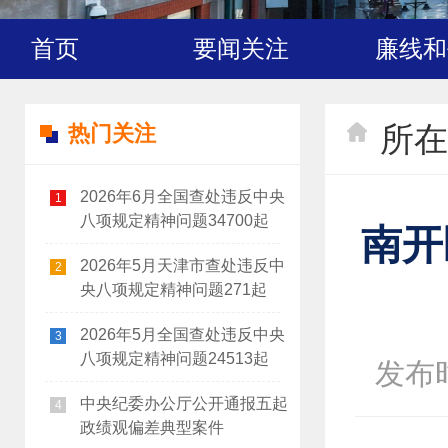
首页
要闻关注
廉线和
所在
热门关注
2026年6月全国查处违反中央
1
八项规定精神问题34700起
南开
2026年5月天津市查处违反中
2
央八项规定精神问题271起
2026年5月全国查处违反中央
3
八项规定精神问题24513起
发布时间
中央纪委办公厅公开通报五起
4
政绩观偏差典型案件